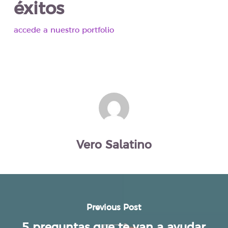
éxitos
accede a nuestro portfolio
Vero Salatino
Previous Post
5 preguntas que te van a ayudar