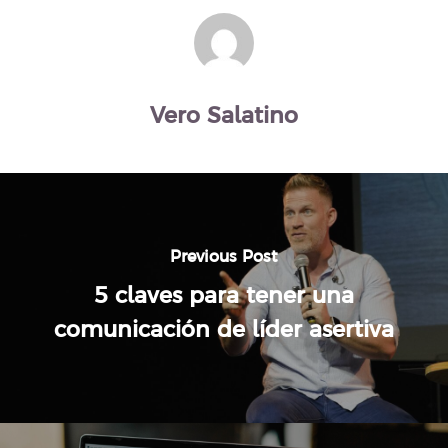
Vero Salatino
Previous Post
5 claves para tener una
comunicación de líder asertiva