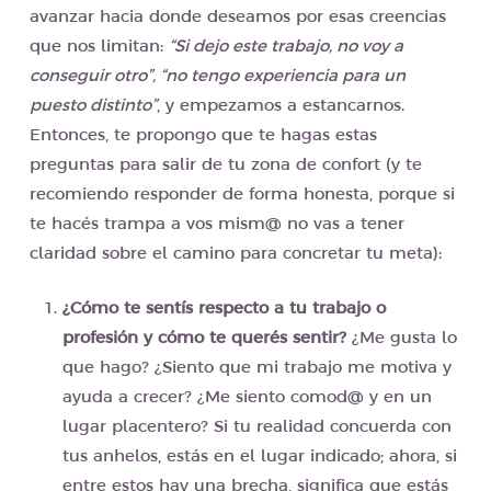
avanzar hacia donde deseamos por esas creencias
que nos limitan:
“Si dejo este trabajo, no voy a
conseguir otro”, “no tengo experiencia para un
puesto distinto”
, y empezamos a estancarnos.
Entonces, te propongo que te hagas estas
preguntas para salir de tu zona de confort (y te
recomiendo responder de forma honesta, porque si
te hacés trampa a vos mism@ no vas a tener
claridad sobre el camino para concretar tu meta):
¿Cómo te sentís respecto a tu trabajo o
profesión y cómo te querés sentir?
¿Me gusta lo
que hago? ¿Siento que mi trabajo me motiva y
ayuda a crecer? ¿Me siento comod@ y en un
lugar placentero? Si tu realidad concuerda con
tus anhelos, estás en el lugar indicado; ahora, si
entre estos hay una brecha, significa que estás