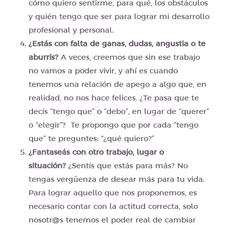
cómo quiero sentirme, para qué, los obstáculos
y quién tengo que ser para lograr mi desarrollo
profesional y personal.
¿Estás con falta de ganas, dudas, angustia o te
aburrís?
A veces, creemos que sin ese trabajo
no vamos a poder vivir, y ahí es cuando
tenemos una relación de apego a algo que, en
realidad, no nos hace felices. ¿Te pasa que te
decís “tengo que” o “debo”, en lugar de “querer”
o “elegir”? Te propongo que por cada “tengo
que” te preguntes: “¿qué quiero?”
¿Fantaseás con otro trabajo, lugar o
situación?
¿Sentís que estás para más? No
tengas vergüenza de desear más para tu vida.
Para lograr aquello que nos proponemos, es
necesario contar con la actitud correcta, solo
nosotr@s tenemos el poder real de cambiar