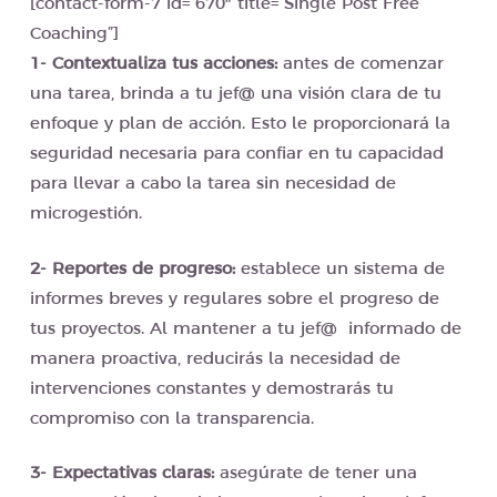
[contact-form-7 id=”670″ title=”Single Post Free
Coaching”]
1- Contextualiza tus acciones:
antes de comenzar
una tarea, brinda a tu jef@ una visión clara de tu
enfoque y plan de acción. Esto le proporcionará la
seguridad necesaria para confiar en tu capacidad
para llevar a cabo la tarea sin necesidad de
microgestión.
2- Reportes de progreso:
establece un sistema de
informes breves y regulares sobre el progreso de
tus proyectos. Al mantener a tu jef@ informado de
manera proactiva, reducirás la necesidad de
intervenciones constantes y demostrarás tu
compromiso con la transparencia.
3- Expectativas claras:
asegúrate de tener una