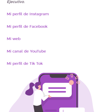
Ejecutivo.
Mi perfil de Instagram
Mi perfil de Facebook
Mi web
Mi canal de YouTube
Mi perfil de Tik Tok