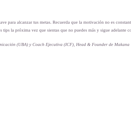
clave para alcanzar tus metas. Recuerda que la motivación no es constante
s tips la próxima vez que sientas que no puedes más y sigue adelante c
unicación (UBA) y Coach Ejecutiva (ICF), Head & Founder de Makana