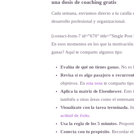
una dosis de coaching gratis
Cada semana, enviamos directo a tu casilla 
desarrollo profesional y organizacional.
[contact-form-7 id=”670″ title=”Single Post
En esos momentos en los que la motivación 
ganas? Aquí te comparto algunos tips:
Evalúa de qué no tienes ganas.
No es 
Revisa si es algo pasajero o recurrent
objetivos. En
esta nota
te comparto tips
Aplica la matriz de Eisenhower.
Esto t
también a otras áreas como el entrenam
Visualízate con la tarea terminada.
Im
actitud de éxito
.
Usa la regla de los 5 minutos.
Proponte
Conecta con tu propósito
. Recordar e