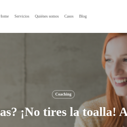
Home
Servicios
Quiénes somos
Casos
Blog
Coaching
s? ¡No tires la toalla! A