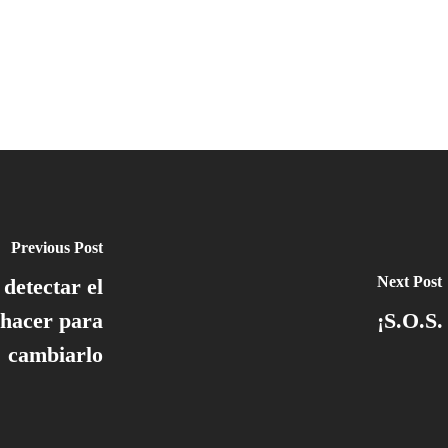
Previous Post
Next Post
detectar el
 hacer para
¡S.O.S.
cambiarlo