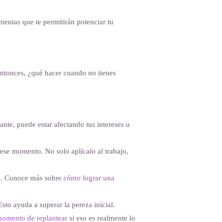
ientas que te permitirán potenciar tu
Entonces, ¿qué hacer cuando no tienes
ante, puede estar afectando tus intereses u
n ese momento. No solo aplícalo al trabajo,
ión. Conoce más sobre
cómo lograr una
sto ayuda a superar la pereza inicial.
momento de replantear
si eso es realmente lo