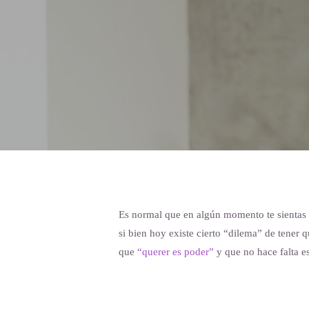
Es normal que en algún momento te sientas d
si bien hoy existe cierto “dilema” de tener 
que
“querer es poder”
y que no hace falta e