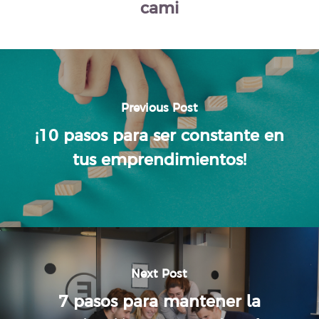
cami
Previous Post
¡10 pasos para ser constante en
tus emprendimientos!
Next Post
7 pasos para mantener la