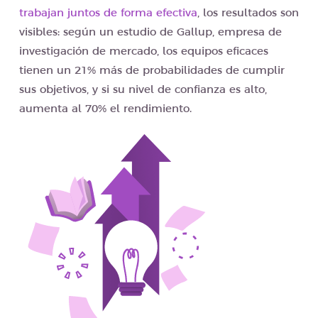
trabajan juntos de forma efectiva
, los resultados son
visibles: según un estudio de Gallup, empresa de
investigación de mercado, los equipos eficaces
tienen un 21% más de probabilidades de cumplir
sus objetivos, y si su nivel de confianza es alto,
aumenta al 70% el rendimiento.