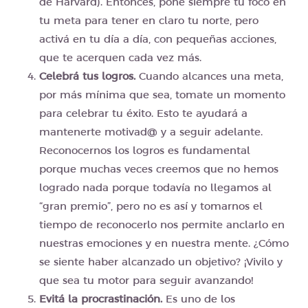
de Harvard). Entonces, poné siempre tu foco en
tu meta para tener en claro tu norte, pero
activá en tu día a día, con pequeñas acciones,
que te acerquen cada vez más.
Celebrá tus logros.
Cuando alcances una meta,
por más mínima que sea, tomate un momento
para celebrar tu éxito. Esto te ayudará a
mantenerte motivad@ y a seguir adelante.
Reconocernos los logros es fundamental
porque muchas veces creemos que no hemos
logrado nada porque todavía no llegamos al
“gran premio”, pero no es así y tomarnos el
tiempo de reconocerlo nos permite anclarlo en
nuestras emociones y en nuestra mente. ¿Cómo
se siente haber alcanzado un objetivo? ¡Vivilo y
que sea tu motor para seguir avanzando!
Evitá la procrastinación.
Es uno de los