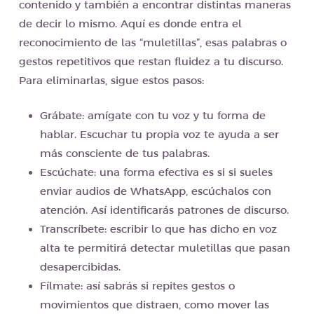
contenido y también a encontrar distintas maneras
de decir lo mismo. Aquí es donde entra el
reconocimiento de las “muletillas”, esas palabras o
gestos repetitivos que restan fluidez a tu discurso.
Para eliminarlas, sigue estos pasos:
Grábate: amígate con tu voz y tu forma de
hablar. Escuchar tu propia voz te ayuda a ser
más consciente de tus palabras.
Escúchate: una forma efectiva es si si sueles
enviar audios de WhatsApp, escúchalos con
atención. Así identificarás patrones de discurso.
Transcríbete: escribir lo que has dicho en voz
alta te permitirá detectar muletillas que pasan
desapercibidas.
Fílmate: así sabrás si repites gestos o
movimientos que distraen, como mover las