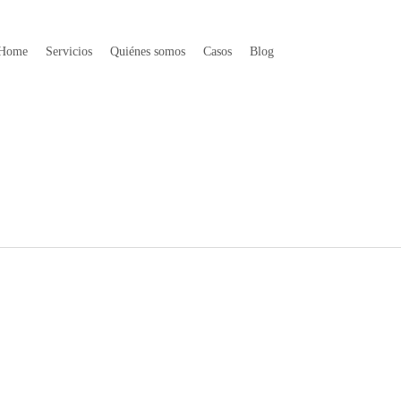
Home
Servicios
Quiénes somos
Casos
Blog