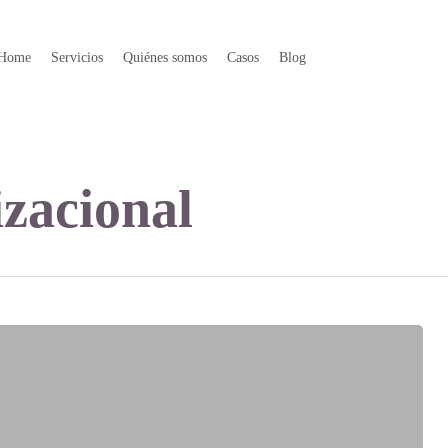
Home
Servicios
Quiénes somos
Casos
Blog
zacional