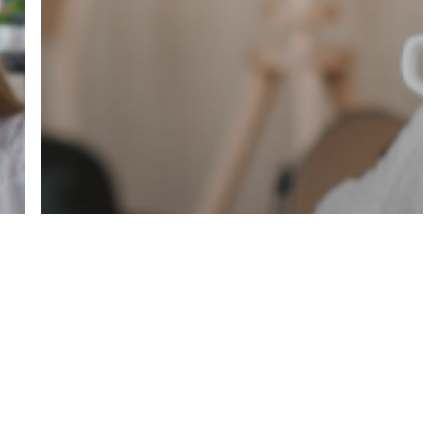
Cultura Organizacional
Trabajo remoto: 3 maneras de