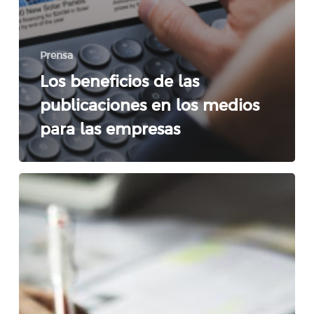
Prensa
Los beneficios de las
publicaciones en los medios
para las empresas
One
shot:
cuándo
apostar
a
una
estrategia