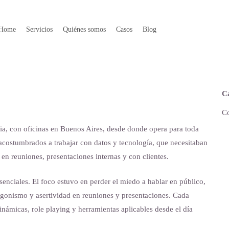
Home
Servicios
Quiénes somos
Casos
Blog
Ca
C
ria, con oficinas en Buenos Aires, desde donde opera para toda
acostumbrados a trabajar con datos y tecnología, que necesitaban
 en reuniones, presentaciones internas y con clientes.
senciales. El foco estuvo en perder el miedo a hablar en público,
agonismo y asertividad en reuniones y presentaciones. Cada
inámicas, role playing y herramientas aplicables desde el día