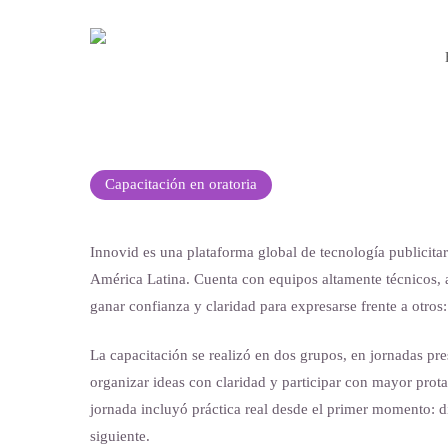
Skip
to
main
content
Capacitación en oratoria
Innovid es una plataforma global de tecnología publicita
América Latina. Cuenta con equipos altamente técnicos, 
ganar confianza y claridad para expresarse frente a otros:
La capacitación se realizó en dos grupos, en jornadas pre
organizar ideas con claridad y participar con mayor prot
jornada incluyó práctica real desde el primer momento: d
siguiente.