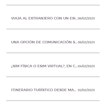
VIAJA AL EXTRANJERO CON UN ESIM VIRTUAL PARA CONECTARTE EN TODO MOMENTO, EN CONTROL TURÍSTICO MÉXICO
06/02/2025
UNA OPCIÓN DE COMUNICACIÓN SI SALES DEL PAÍS, EN NOTICIAS MÉXICO MÉXICO
06/02/2025
¿SIM FÍSICA O ESIM VIRTUAL?, EN CRONICA MÉXICO
04/02/2025
ITINERARIO TURÍSTICO DESDE MADRID, EN ITINERARIO TURÍSTICO MÉXICO
02/02/2025