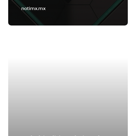
notimx.mx