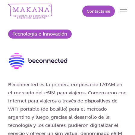
Skip
Men
Contactarse
to
Close
main
Menu
content
Tecnología e innovación
Beconnected es la primera empresa de LATAM en
el mercado del eSIM para viajeros. Comenzaron con
Internet para viajeros a través de dispositivos de
WIFI portable (de bolsillo) para el mercado
argentino y luego, gracias al desarrollo de la
tecnología y los celulares, pudieron digitalizar el
servicio y ofrecer un sim virtual denominado eSIM