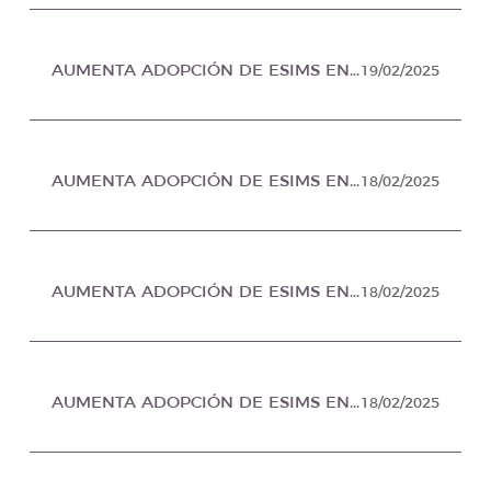
AUMENTA ADOPCIÓN DE ESIMS ENTRE TURISTAS “TECH-SAVVY”, PROFESIONISTAS Y NÓMADAS DIGITALES, EN GEEK AND LIFE MÉXICO
19/02/2025
AUMENTA ADOPCIÓN DE ESIMS ENTRE TURISTAS “TECH-SAVVY”, PROFESIONISTAS Y NÓMADAS DIGITALES, EN NOTICIAS APYT MÉXICO
18/02/2025
AUMENTA ADOPCIÓN DE ESIMS ENTRE TURISTAS, EN GLOBAL IT MÉXICO
18/02/2025
AUMENTA ADOPCIÓN DE ESIMS ENTRE TURISTAS “TECH-SAVVY”, PROFESIONISTAS Y NÓMADAS DIGITALES, EN PILAR INFORMATIVO MÉXICO
18/02/2025